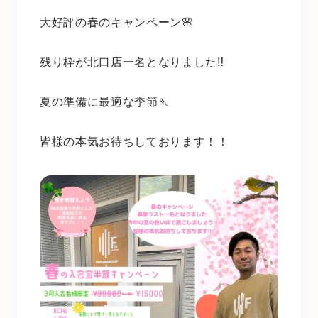
大好評の春のキャンペーン🌸
残り枠が北口店一名となりました‼︎
夏の準備に最適な季節🍡
皆様の本気お待ちしております！！