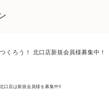
ン
をつくろう！ 北口店新規会員様募集中！
North 北口店は新規会員様を募集中‼︎
！