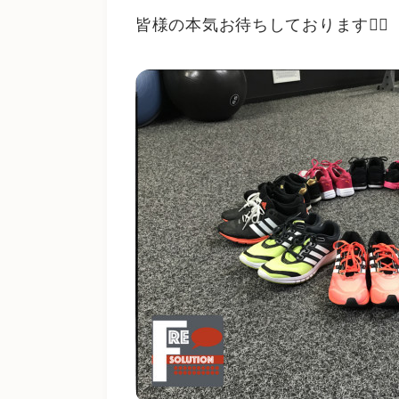
皆様の本気お待ちしております❤️‍🔥