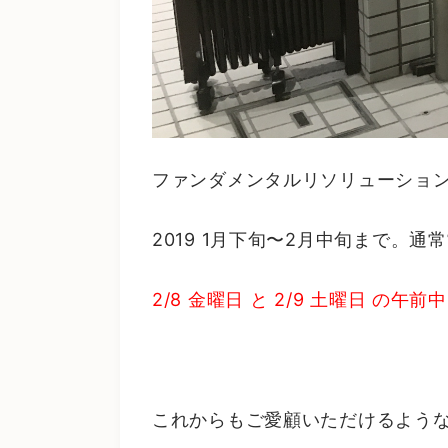
ファンダメンタルリソリューション 
2019 1月下旬〜2月中旬まで。
2/8 金曜日 と 2/9 土曜日 
これからもご愛顧いただけるような